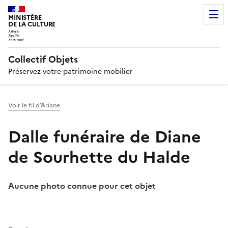
MINISTÈRE
DE LA CULTURE
Collectif Objets
Préservez votre patrimoine mobilier
Voir le fil d’Ariane
Dalle funéraire de Diane
de Sourhette du Halde
Aucune photo connue pour cet objet