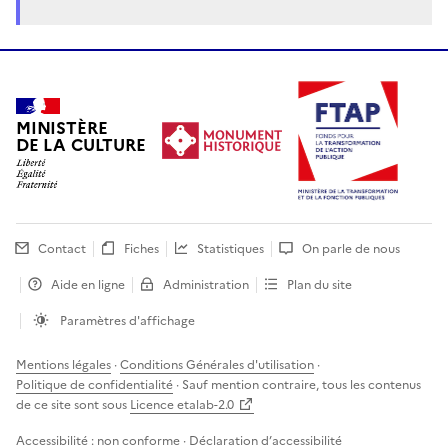
MINISTÈRE
DE LA CULTURE
Contact
Fiches
Statistiques
On parle de nous
Aide en ligne
Administration
Plan du site
Paramètres d'affichage
Mentions légales
·
Conditions Générales d'utilisation
·
Politique de confidentialité
· Sauf mention contraire, tous les contenus
de ce site sont sous
Licence etalab-2.0
Accessibilité : non conforme ·
Déclaration d’accessibilité